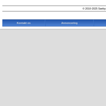
© 2010-2025 SaebyA
Kontakt os
Annoncering