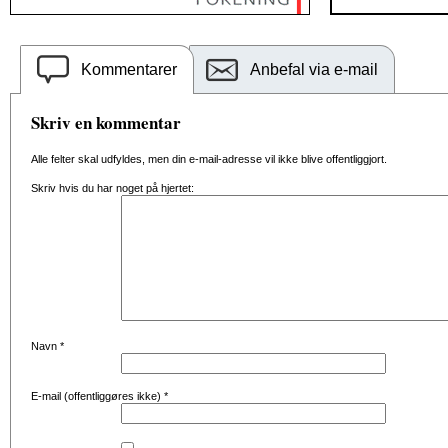
Kommentarer
Anbefal via e-mail
Skriv en kommentar
Alle felter skal udfyldes, men din e-mail-adresse vil ikke blive offentliggjort.
Skriv hvis du har noget på hjertet:
Navn
*
E-mail (offentliggøres ikke)
*