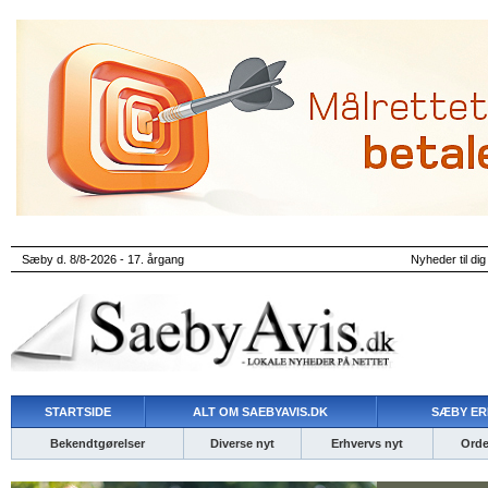
Sæby d. 8/8-2026 - 17. årgang
Nyheder til dig
STARTSIDE
ALT OM SAEBYAVIS.DK
SÆBY ER
Bekendtgørelser
Diverse nyt
Erhvervs nyt
Ordet