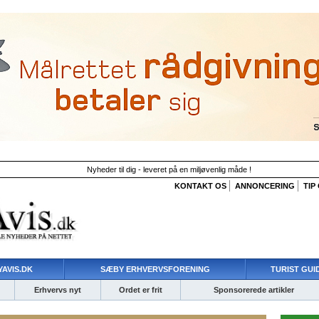
Nyheder til dig - leveret på en miljøvenlig måde !
KONTAKT OS
ANNONCERING
TIP
AVIS.DK
SÆBY ERHVERVSFORENING
TURIST GUI
Erhvervs nyt
Ordet er frit
Sponsorerede artikler