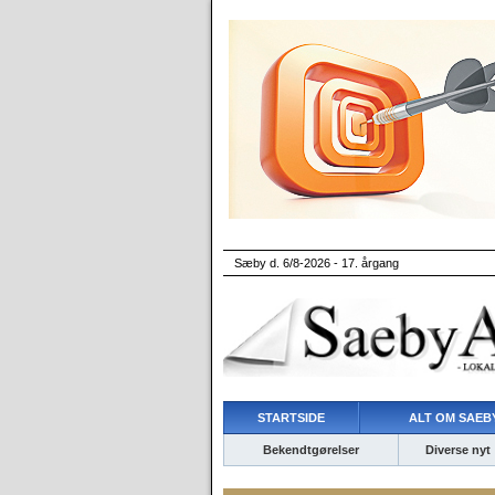
Sæby d. 6/8-2026 - 17. årgang
STARTSIDE
ALT OM SAEBY
Bekendtgørelser
Diverse nyt