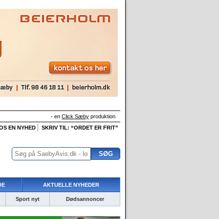
- en
Click Sæby
produktion
 OS EN NYHED
SKRIV TIL: “ORDET ER FRIT”
DE
AKTUELLE NYHEDER
Sport nyt
Dødsannoncer