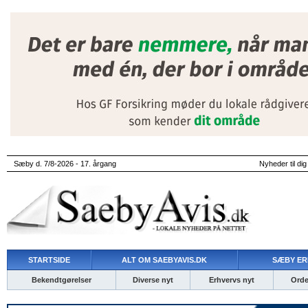
Sæby d. 7/8-2026 - 17. årgang
Nyheder til dig
STARTSIDE
ALT OM SAEBYAVIS.DK
SÆBY ER
Bekendtgørelser
Diverse nyt
Erhvervs nyt
Ordet