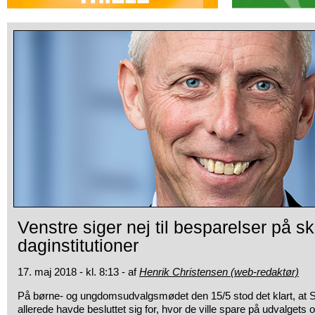
Venstre siger nej til besparelser på s
daginstitutioner
17. maj 2018 - kl. 8:13 - af
Henrik Christensen (web-redaktør)
På børne- og ungdomsudvalgsmødet den 15/5 stod det klart, at 
allerede havde besluttet sig for, hvor de ville spare på udvalget