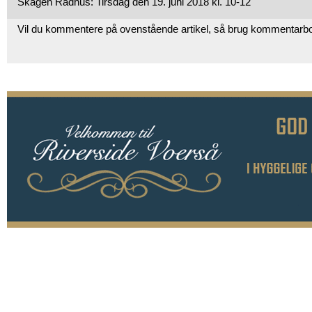
Skagen Rådhus: Tirsdag den 19. juni 2018 kl. 10-12​
Vil du kommentere på ovenstående artikel, så brug kommentarb