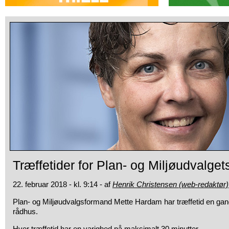
Træffetider for Plan- og Miljøudvalge
22. februar 2018 - kl. 9:14 - af
Henrik Christensen (web-redaktør)
Plan- og Miljøudvalgsformand Mette Hardam har træffetid en g
rådhus.
Hver træffetid har en varighed på maksimalt 30 minutter.