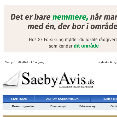
Sæby d. 8/8-2026 - 17. årgang
Nyheder til dig
STARTSIDE
ALT OM SAEBYAVIS.DK
SÆBY ER
Bekendtgørelser
Diverse nyt
Erhvervs nyt
Ordet