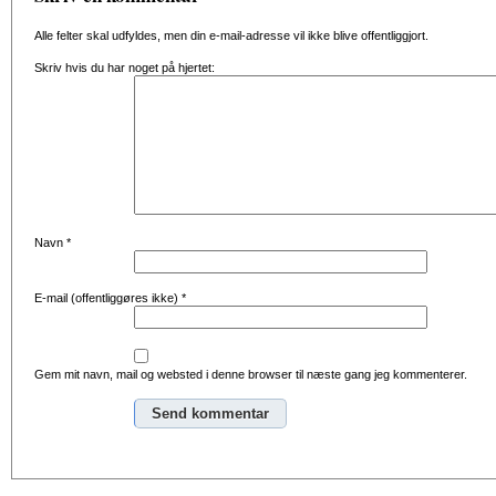
Alle felter skal udfyldes, men din e-mail-adresse vil ikke blive offentliggjort.
Skriv hvis du har noget på hjertet:
Navn
*
E-mail (offentliggøres ikke)
*
Gem mit navn, mail og websted i denne browser til næste gang jeg kommenterer.
Alternative: