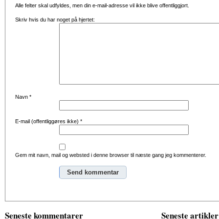
Alle felter skal udfyldes, men din e-mail-adresse vil ikke blive offentliggjort.
Skriv hvis du har noget på hjertet:
Navn
*
E-mail (offentliggøres ikke)
*
Gem mit navn, mail og websted i denne browser til næste gang jeg kommenterer.
Alternative:
Seneste kommentarer
Seneste artikler