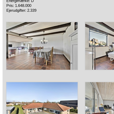
Energimærke: D
Pris: 1.648.000
Ejerudgifter: 2.339