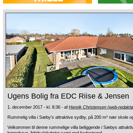
Ugens Bolig fra EDC Riise & Jensen
1. december 2017 - kl. 8:36 - af
Henrik Christensen (web-redaktø
Rummelig villa i Sæby’s attraktive sydby, på 200 m² nær skole 
Velkommen til denne rummelige villa beliggende i Sæbys attrakti
børnehave, fritidsaktiviteter samt god badestrand.