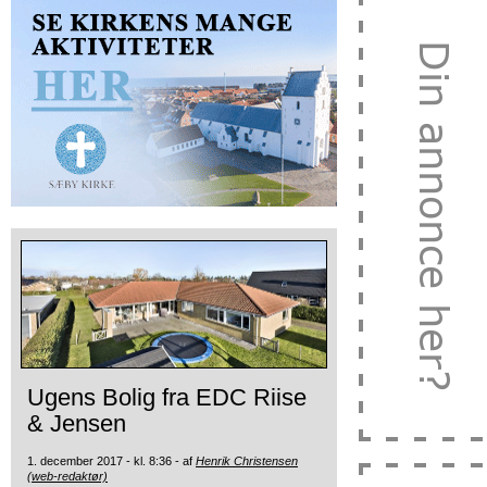
Ugens Bolig fra EDC Riise
& Jensen
1. december 2017 - kl. 8:36 - af
Henrik Christensen
(web-redaktør)