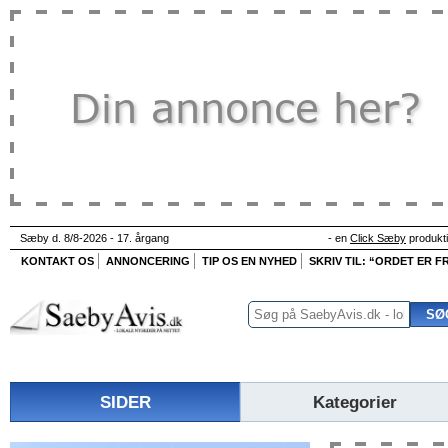
Sæby d. 8/8-2026 - 17. årgang
- en
Click Sæby
produkt
KONTAKT OS
ANNONCERING
TIP OS EN NYHED
SKRIV TIL: “ORDET ER FR
SIDER
Kategorier