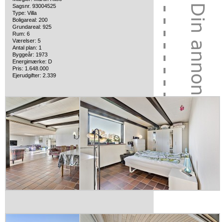
Sagsnr. 93004525
Type: Villa
Boligareal: 200
Grundareal: 925
Rum: 6
Værelser: 5
Antal plan: 1
Byggeår: 1973
Energimærke: D
Pris: 1.648.000
Ejerudgifter: 2.339