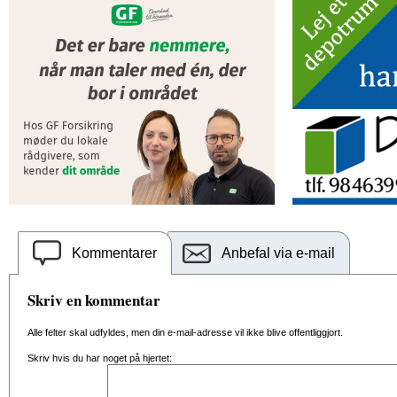
Kommentarer
Anbefal via e-mail
Skriv en kommentar
Alle felter skal udfyldes, men din e-mail-adresse vil ikke blive offentliggjort.
Skriv hvis du har noget på hjertet: