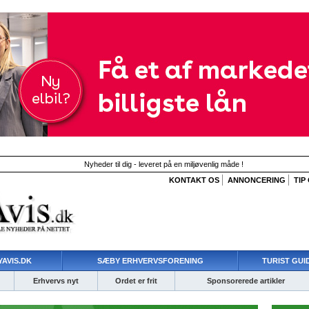
Nyheder til dig - leveret på en miljøvenlig måde !
KONTAKT OS
ANNONCERING
TIP
AVIS.DK
SÆBY ERHVERVSFORENING
TURIST GUI
Erhvervs nyt
Ordet er frit
Sponsorerede artikler