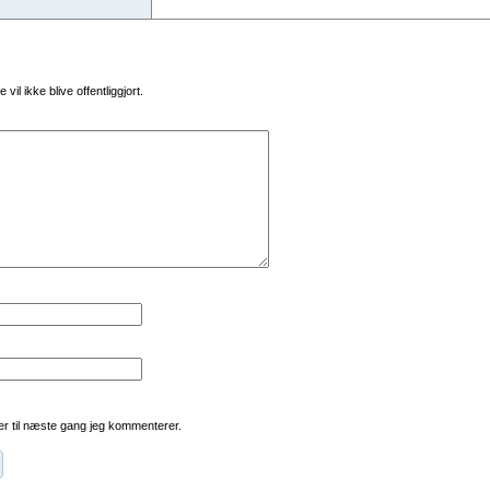
vil ikke blive offentliggjort.
r til næste gang jeg kommenterer.