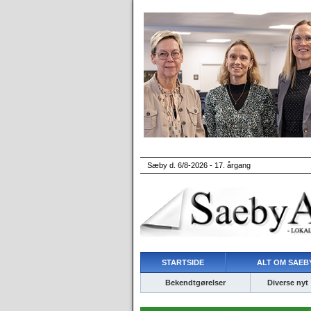
Sæby d. 6/8-2026 - 17. årgang
STARTSIDE
ALT OM SAEBY
Bekendtgørelser
Diverse nyt