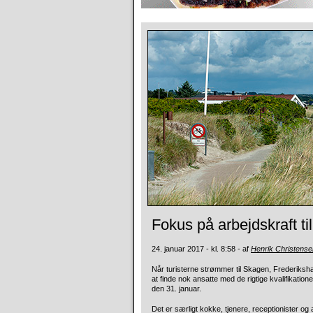
Fokus på arbejdskraft til
24. januar 2017 - kl. 8:58 - af
Henrik Christense
Når turisterne strømmer til Skagen, Frederiks
at finde nok ansatte med de rigtige kvalifikation
den 31. januar.
Det er særligt kokke, tjenere, receptionister og