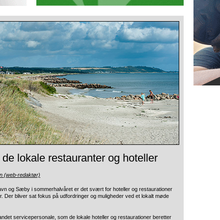
 de lokale restauranter og hoteller
n (web-redaktør)
havn og Sæby i sommerhalvåret
er det svært for hoteller og restaurationer
er. Der bliver sat fokus på udfordringer og muligheder ved et lokalt møde
 andet servicepersonale, som de lokale hoteller og restaurationer beretter