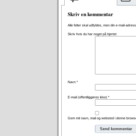
Skriv en kommentar
Alle felter skal udfyldes, men din e-mail-adresse 
Skriv hvis du har noget på hjertet:
Navn
*
E-mail (offentliggøres ikke)
*
Gem mit navn, mail og websted i denne browse