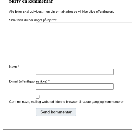
Skriv en kommentar
Alle felter skal udfyldes, men din e-mail-adresse vil ikke blive offentliggjort.
Skriv hvis du har noget på hjertet:
Navn
*
E-mail (offentliggøres ikke)
*
Gem mit navn, mail og websted i denne browser til næste gang jeg kommenterer.
Alternative: