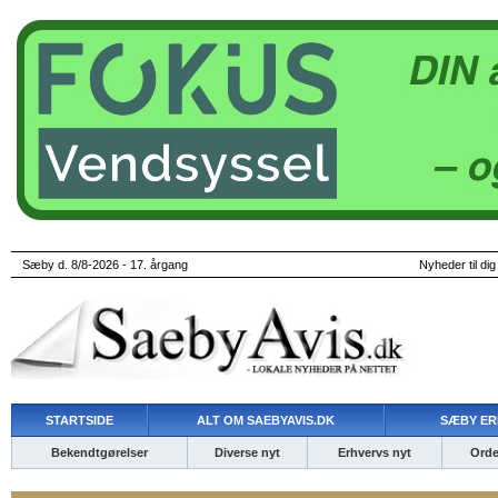
Sæby d. 8/8-2026 - 17. årgang
Nyheder til dig
STARTSIDE
ALT OM SAEBYAVIS.DK
SÆBY ER
Bekendtgørelser
Diverse nyt
Erhvervs nyt
Ordet