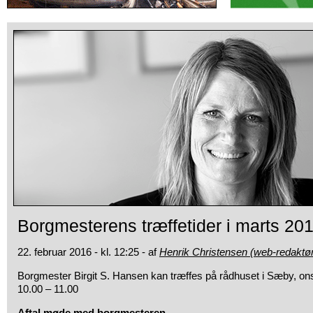
Borgmesterens træffetider i marts 20
22. februar 2016 - kl. 12:25 - af
Henrik Christensen (web-redaktø
Borgmester Birgit S. Hansen kan træffes på rådhuset
i Sæby, ons
10.00 – 11.00
Aftal møde med borgmesteren