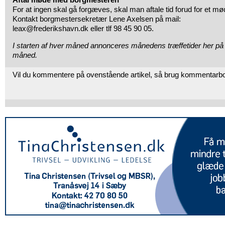
For at ingen skal gå forgæves, skal man aftale tid forud for et mø
Kontakt borgmestersekretær Lene Axelsen på mail:
leax@frederikshavn.dk eller tlf 98 45 90 05.
I starten af hver måned annonceres månedens træffetider her på av
måned.
Vil du kommentere på ovenstående artikel, så brug kommentarb