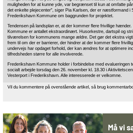
muligheden for at kunne yde, var begrænset til kun at omfatte pår
det enkelte plejecenter”, siger Pia Karlsen, der er næstformand i 
Frederikshavn Kommune om baggrunden for projektet.
Tendensen på landsplan er, at der kommer flere frivillige hænder.
Kommune er antallet ekstraordinært. Husorkestre, dartspil og str
tilværelsen for kommunens mange ældre. Det gør det ekstra vigtig
frem til om der er barrierer, der hindrer at der kommer flere frivi
undervejs har opdaget forhold, der kan ændres for at optimere i
tilfredsheden større for alle involverede.
Frederikshavn Kommune holder i forbindelse med evalueringen tem
socialt arbejde torsdag den 26. november kl. 18.30 i Aktivitetscent
Vesterport i Frederikshavn. Alle interesserede er velkomne.
Vil du kommentere på ovenstående artikel, så brug kommentarb