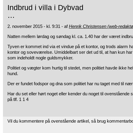
Indbrud i villa i Dybvad
…
2. november 2015 - kl. 9:31 - af
Henrik Christensen (web-redaktø
Natten mellem lørdag og søndag kl. ca. 1.40 har der været indbr
Tyven er kommet ind via et vindue på et kontor, og trods alarm
kontor og soveværelse. Umiddelbart ser det ud til, at han kun har
som indeholdt nogle guldsmykker.
Politiet og vægter kom hurtig til stedet, men politiet havde ikke
hund.
Der er fundet fodspor og dna som politiet har nu taget med til næ
Har du set eller hørt noget eller kender du noget til ovenstående s
på tlf. 1 1 4
Vil du kommentere på ovenstående artikel, så brug kommentarb