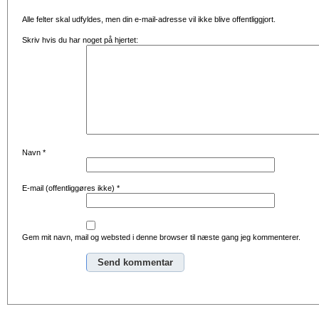
Alle felter skal udfyldes, men din e-mail-adresse vil ikke blive offentliggjort.
Skriv hvis du har noget på hjertet:
Navn
*
E-mail (offentliggøres ikke)
*
Gem mit navn, mail og websted i denne browser til næste gang jeg kommenterer.
Alternative: