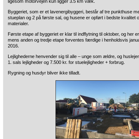
ligesom motorvejen kun ligger 3.5 km væk.
Byggeriet, som er et lavenergibyggeri, består af tre punkthuse med
stueplan og 2 på første sal, og husene er opført i bedste kvalitet
materialer.
Første etape af byggeriet er klar til indflytning til oktober, og her e
mens anden og tredje etape forventes færdige i henholdsvis jan
2016.
Lejlighederne henvender sig til alle – unge som ældre, og huslejen 
1. sals lejligheder og 7.500 kr. for stuelejligheder + forbrug.
Rygning og husdyr bliver ikke tilladt.