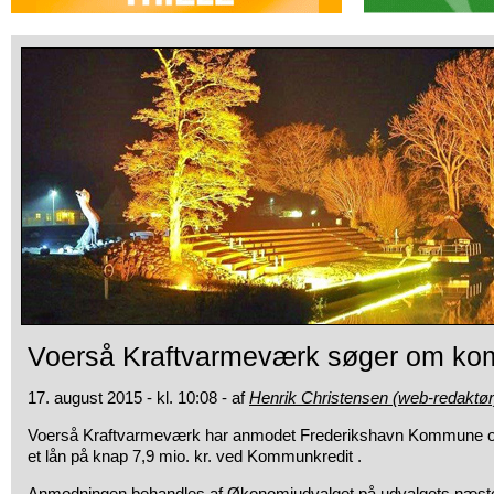
Voerså Kraftvarmeværk søger om ko
17. august 2015 - kl. 10:08 - af
Henrik Christensen (web-redaktør
Voerså Kraftvarmeværk har anmodet Frederikshavn Kommune 
et lån på knap 7,9 mio. kr. ved Kommunkredit .
Anmodningen behandles af Økonomiudvalget på udvalgets næste