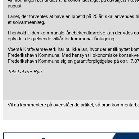
august.
Lånet, der forventes at have en løbetid på 25 år, skal anvendes til 
et solvarmeanlæg.
I henhold til den kommunale lånebekendtgørelse kan der ydes gar
opfylder de gældende vilkår for kommunal låntagning.
Voerså Kraftvarmeværk har pt. ikke lån, hvor der er tilknyttet k
Frederikshavn Kommune. Med hensyn til økonomiske konsekve
Frederikshavn Kommune sig en garantiforpligtigelse på op til 7.87
Tekst af Per Rye
Vil du kommentere på ovenstående artikel, så brug kommentarb