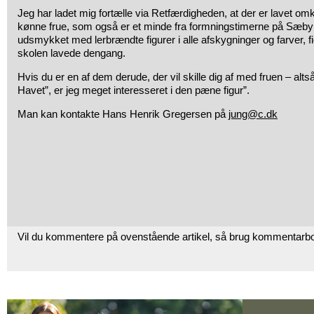
Jeg har ladet mig fortælle via Retfærdigheden, at der er lavet om
kønne frue, som også er et minde fra formningstimerne på Sæby s
udsmykket med lerbrændte figurer i alle afskygninger og farver, 
skolen lavede dengang.
Hvis du er en af dem derude, der vil skille dig af med fruen – alts
Havet”, er jeg meget interesseret i den pæne figur”.
Man kan kontakte Hans Henrik Gregersen på
jung@c.dk
Vil du kommentere på ovenstående artikel, så brug kommentarb