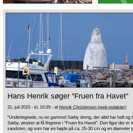
Hans Henrik søger ”Fruen fra Havet”
31. juli 2015 - kl. 10:39 - af
Henrik Christensen (web-redaktør)
”Undertegnede, nu en gammel Sæby dreng, der altid har haft og
h
Sæby, ønsker at få fingrene i “Fruen fra Havet”. Den figur der er la
sandsten, og som har en højde på ca. 25-30 cm og en diameter 