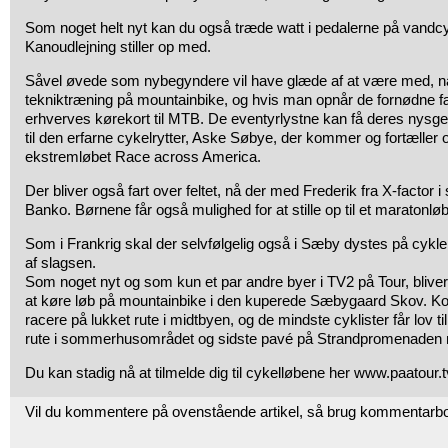
Som noget helt nyt kan du også træde watt i pedalerne på vand
Kanoudlejning stiller op med.
Såvel øvede som nybegyndere vil have glæde af at være med, n
tekniktræning på mountainbike, og hvis man opnår de fornødne f
erhverves kørekort til MTB. De eventyrlystne kan få deres nysgerri
til den erfarne cykelrytter, Aske Søbye, der kommer og fortæller 
ekstremløbet Race across America.
Der bliver også fart over feltet, nå der med Frederik fra X-factor 
Banko. Børnene får også mulighed for at stille op til et maratonl
Som i Frankrig skal der selvfølgelig også i Sæby dystes på cykler,
af slagsen.
Som noget nyt og som kun et par andre byer i TV2 på Tour, blive
at køre løb på mountainbike i den kuperede Sæbygaard Skov. K
racere på lukket rute i midtbyen, og de mindste cyklister får lov t
rute i sommerhusområdet og sidste pavé på Strandpromenaden 
Du kan stadig nå at tilmelde dig til cykelløbene her www.paatour.t
Vil du kommentere på ovenstående artikel, så brug kommentarb