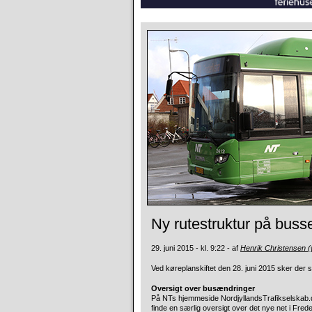
Ny rutestruktur på bus
29. juni 2015 - kl. 9:22 - af
Henrik Christensen 
Ved køreplanskiftet den 28. juni 2015 sker der 
Oversigt over busændringer
På NTs hjemmeside NordjyllandsTrafikselskab.d
finde en særlig oversigt over det nye net i Fr