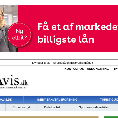
Nyheder til dig - leveret på en miljøvenlig måde !
KONTAKT OS
ANNONCERING
TIP
AVIS.DK
SÆBY ERHVERVSFORENING
TURIST GUI
Erhvervs nyt
Ordet er frit
Sponsorerede artikler