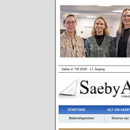
Sæby d. 7/8-2026 - 17. årgang
STARTSIDE
ALT OM SAEBY
Bekendtgørelser
Diverse nyt