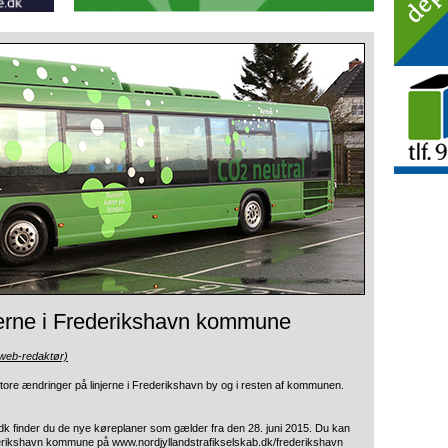
serne i Frederikshavn kommune
(web-redaktør)
store ændringer
på linjerne i Frederikshavn by og i resten af kommunen.
k finder du de nye køreplaner som gælder fra den 28. juni 2015. Du kan
ederikshavn kommune på www.nordjyllandstrafikselskab.dk/frederikshavn