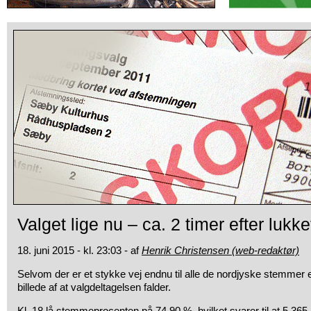
Valget lige nu – ca. 2 timer efter lukke
18. juni 2015 - kl. 23:03 - af
Henrik Christensen (web-redaktør)
Selvom der er et stykke vej endnu til alle de nordjyske stemmer er
billede af at valgdeltagelsen falder.
Kl. 18 lå stemmeprocenten på 74,90 %, hvilket svarer til at 5.36