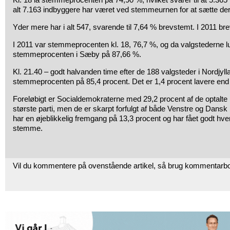
alt 7.163 indbyggere har været ved stemmeurnen for at sætte de
Yder mere har i alt 547, svarende til 7,64 % brevstemt. I 2011 b
I 2011 var stemmeprocenten kl. 18, 76,7 %, og da valgstederne lu
stemmeprocenten i Sæby på 87,66 %.
Kl. 21.40 – godt halvanden time efter de 188 valgsteder i Nordjyll
stemmeprocenten på 85,4 procent. Det er 1,4 procent lavere end 
Foreløbigt er Socialdemokraterne med 29,2 procent af de optalte
største parti, men de er skarpt forfulgt af både Venstre og Dansk
har en øjeblikkelig fremgang på 13,3 procent og har fået godt hve
stemme.
Vil du kommentere på ovenstående artikel, så brug kommentarb