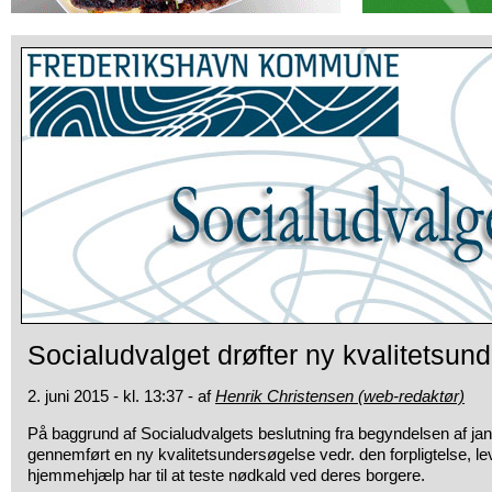
Socialudvalget drøfter ny kvalitetsun
2. juni 2015 - kl. 13:37 - af
Henrik Christensen (web-redaktør)
På baggrund af Socialudvalgets beslutning fra begyndelsen
af ja
gennemført en ny kvalitetsundersøgelse vedr. den forpligtelse, l
hjemmehjælp har til at teste nødkald ved deres borgere.