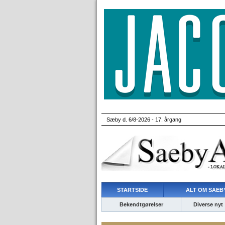
Sæby d. 6/8-2026 - 17. årgang
STARTSIDE
ALT OM SAEBY
Bekendtgørelser
Diverse nyt