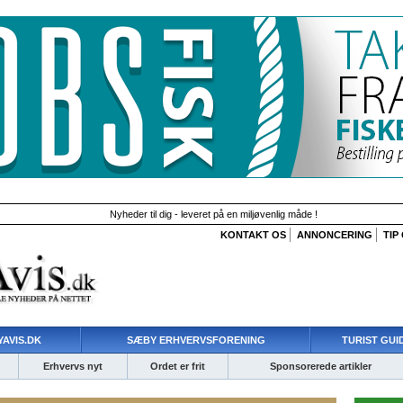
Nyheder til dig - leveret på en miljøvenlig måde !
KONTAKT OS
ANNONCERING
TIP
AVIS.DK
SÆBY ERHVERVSFORENING
TURIST GUI
Erhvervs nyt
Ordet er frit
Sponsorerede artikler