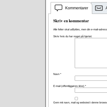
Kommentarer
Skriv en kommentar
Alle felter skal udfyldes, men din e-mail-adresse 
Skriv hvis du har noget på hjertet:
Navn
*
E-mail (offentliggøres ikke)
*
Gem mit navn, mail og websted i denne browse