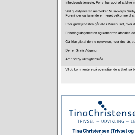
frihedsgudstjeneste. For vi har godt af at blive 
Ved gudstjenesten medvirker Musikkorps Sæby
Foreninger og lignende er meget velkomne til at
Efter gudstjenesten går alle i Mariehuset, hvor
Frihedsgudstjenesten og koncerten afholdes den
Gå ikke glip af denne oplevelse, hvor det i år, 
Der er Gratis Adgang.
Arr.: Sæby Menighedsråd.
Vil du kommentere på ovenstående artikel, så