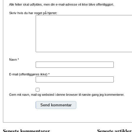
Alle felter skal udfyldes, men din e-mail-adresse vil ikke blive offentliggjort.
Skriv hvis du har noget på hjertet:
Navn
*
E-mail (offentliggøres ikke)
*
Gem mit navn, mail og websted i denne browser til næste gang jeg kommenterer.
Alternative:
Seneste kommentarer
Seneste artikler