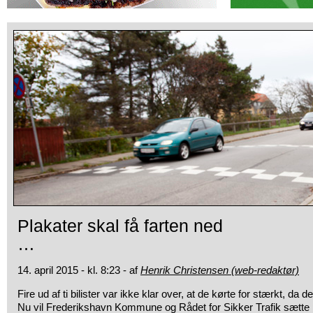
Plakater skal få farten ned
…
14. april 2015 - kl. 8:23 - af
Henrik Christensen (web-redaktør)
Fire ud af ti bilister var ikke klar over, at de kørte for stærkt,
da de 
Nu vil Frederikshavn Kommune og Rådet for Sikker Trafik sætte p