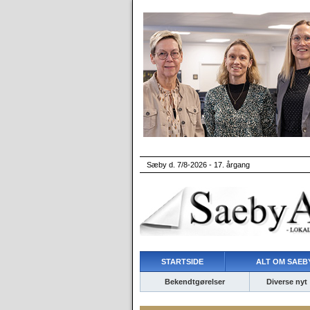
Sæby d. 7/8-2026 - 17. årgang
STARTSIDE
ALT OM SAEBY
Bekendtgørelser
Diverse nyt