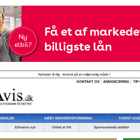
Nyheder til dig - leveret på en miljøvenlig måde !
KONTAKT OS
ANNONCERING
TIP
AVIS.DK
SÆBY ERHVERVSFORENING
TURIST GUI
Erhvervs nyt
Ordet er frit
Sponsorerede artikler