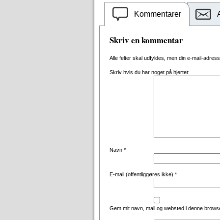
Kommentarer
Skriv en kommentar
Alle felter skal udfyldes, men din e-mail-adresse 
Skriv hvis du har noget på hjertet:
Navn
*
E-mail (offentliggøres ikke)
*
Gem mit navn, mail og websted i denne browse