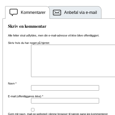
Kommentarer
Anbefal via e-mail
Skriv en kommentar
Alle felter skal udfyldes, men din e-mail-adresse vil ikke blive offentliggjort.
Skriv hvis du har noget på hjertet:
Navn
*
E-mail (offentliggøres ikke)
*
Gem mit navn, mail og websted i denne browser til næste gang jeg kommenterer.