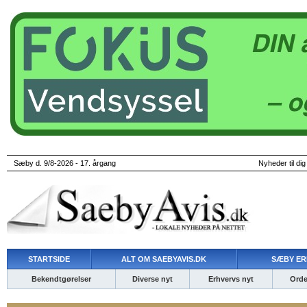
Sæby d. 9/8-2026 - 17. årgang
Nyheder til dig
STARTSIDE
ALT OM SAEBYAVIS.DK
SÆBY ER
Bekendtgørelser
Diverse nyt
Erhvervs nyt
Ordet