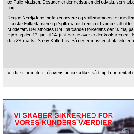
og Palle Madsen. Desuden er der nedsat en del udvalg, som arbe
ting.
Region Nordjylland for folkedansere og spillemændene er medle
Danske Folkedansere og Spillemandskredsen, hvor der afholdes å
Middelfart. Der afholdes DM i pardanse i folkedans den 9. maj p
Hjørring den 12. juni til 14. juni, der ud over er der konkurrence i
den 29. marts i Sæby Kulturhus. Så der er masser af aktiviteter at
Vil du kommentere på ovenstående artikel, så brug kommentarb