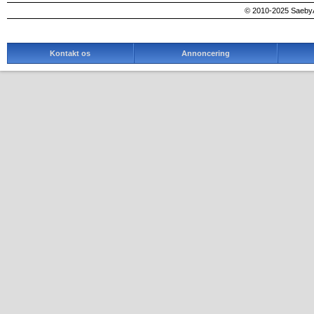
© 2010-2025 SaebyA
Kontakt os
Annoncering