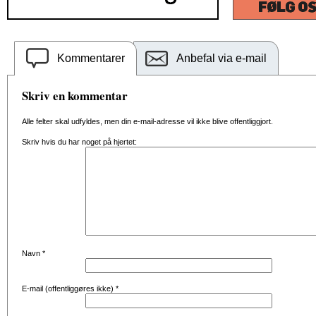
Kommentarer
Anbefal via e-mail
Skriv en kommentar
Alle felter skal udfyldes, men din e-mail-adresse vil ikke blive offentliggjort.
Skriv hvis du har noget på hjertet:
Navn
*
E-mail (offentliggøres ikke)
*