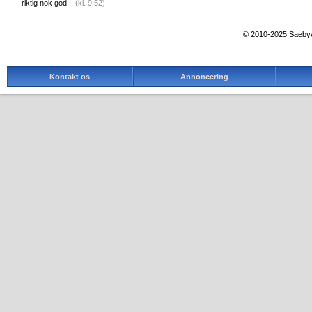
riktig nok god...
(kl. 9:52)
© 2010-2025 SaebyA
Kontakt os
Annoncering