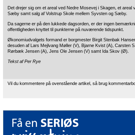
Det drejer sig om et areal ved Nedre Mosevej i Skagen, et areal
Sæby samt salg af Volstrup Skole mellem Syvsten og Sæby.
Da sagerne er på den lukkede dagsorden, er der ingen bemærkning
offentligheden knyttet til punkterne på nuværende tidspunkt.
Økonomiudvalgets formand er borgmester Birgit Stenbak Hansen
desuden af Lars Mejlvang Møller (V), Bjarne Kvist (A), Carsten 
Rørbæk Jensen (A), Jens Ole Jensen (V) samt Ida Skov (Ø).
Tekst af Per Rye
Vil du kommentere på ovenstående artikel, så brug kommentarb