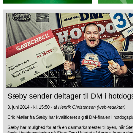
Sæby sender deltager til DM i hotdog
3. juni 2014 - kl. 15:50 - af
Henrik Christensen (web-redaktør)
Erik Møller fra Sæby har kvalificeret sig til DM-finalen
i hotdogspi
Sæby har mulighed for at få en danmarksmester til byen, når Stef
finale i hotdogspisning på Store Torv i hjertet af Aarhus lørdag den 