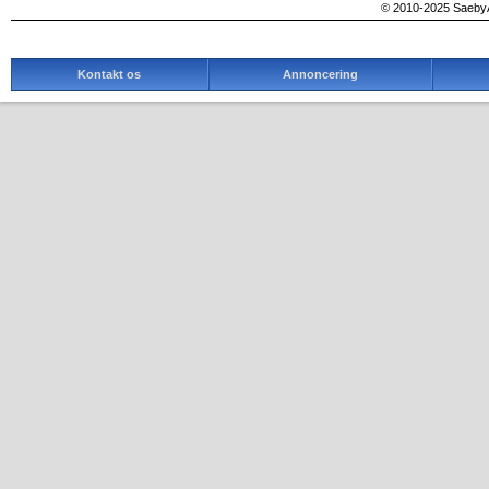
© 2010-2025 SaebyA
Kontakt os
Annoncering