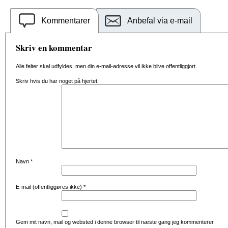
Kommentarer
Anbefal via e-mail
Skriv en kommentar
Alle felter skal udfyldes, men din e-mail-adresse vil ikke blive offentliggjort.
Skriv hvis du har noget på hjertet:
Navn
*
E-mail (offentliggøres ikke)
*
Gem mit navn, mail og websted i denne browser til næste gang jeg kommenterer.