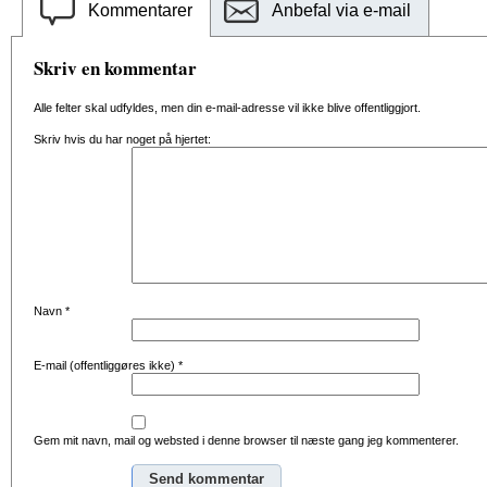
Kommentarer
Anbefal via e-mail
Skriv en kommentar
Alle felter skal udfyldes, men din e-mail-adresse vil ikke blive offentliggjort.
Skriv hvis du har noget på hjertet:
Navn
*
E-mail (offentliggøres ikke)
*
Gem mit navn, mail og websted i denne browser til næste gang jeg kommenterer.