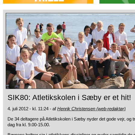
SIK80: Atletikskolen i Sæby er et hit!
4. juli 2012 - kl. 11:24 - af
Henrik Christensen (web-redaktør)
De 34 deltagere på Atletikskolen i Sæby nyder det gode vejr, og 
dag fra kl. 9.00-15.00.
Børnene boltrer sig i atletikkens discipliner og nyder samtidig de