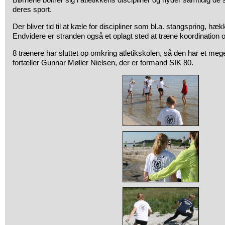
deres sport.
Der bliver tid til at kæle for discipliner som bl.a. stangspring, h
Endvidere er stranden også et oplagt sted at træne koordination
8 trænere har sluttet op omkring atletikskolen, så den har et mege
fortæller Gunnar Møller Nielsen, der er formand SIK 80.