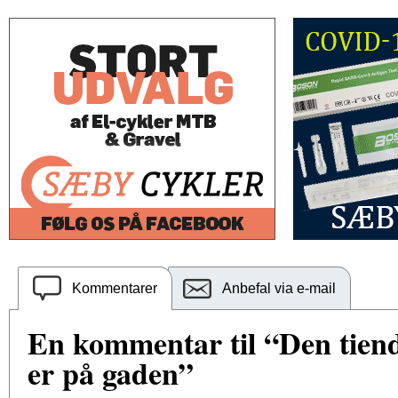
Kommentarer
Anbefal via e-mail
En kommentar til “Den tien
er på gaden”