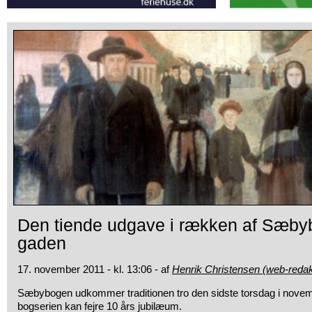
Den tiende udgave i rækken af Sæby
gaden
17. november 2011 - kl. 13:06 - af
Henrik Christensen (web-redak
Sæbybogen udkommer traditionen tro den sidste torsdag i novemb
bogserien kan
fejre 10 års jubilæum.