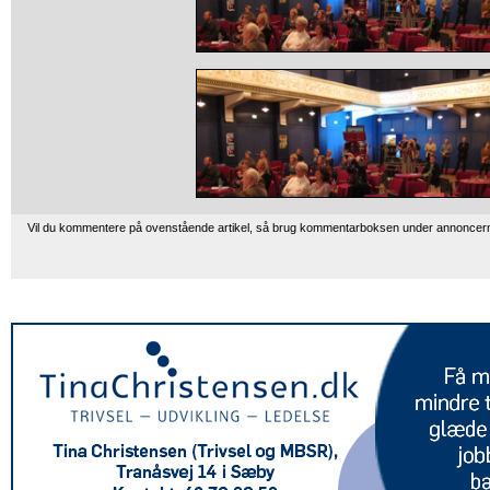
Vil du kommentere på ovenstående artikel, så brug kommentarboksen under annoncer