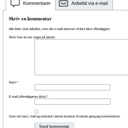
Kommentarer
Anbefal via e-mail
Skriv en kommentar
Alle felter skal udfyldes, men din e-mail-adresse vil ikke blive offentliggjort.
Skriv hvis du har noget på hjertet:
Navn
*
E-mail (offentliggøres ikke)
*
Gem mit navn, mail og websted i denne browser til næste gang jeg kommenterer.