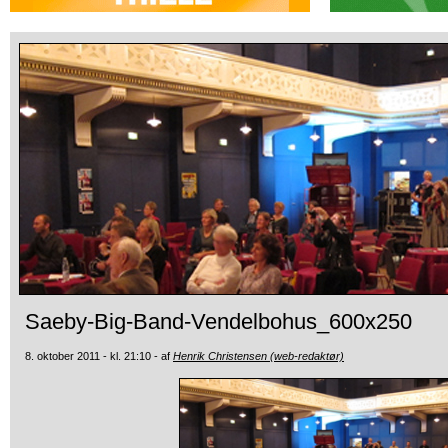
Saeby-Big-Band-Vendelbohus_600x250
8. oktober 2011 - kl. 21:10 - af
Henrik Christensen (web-redaktør)