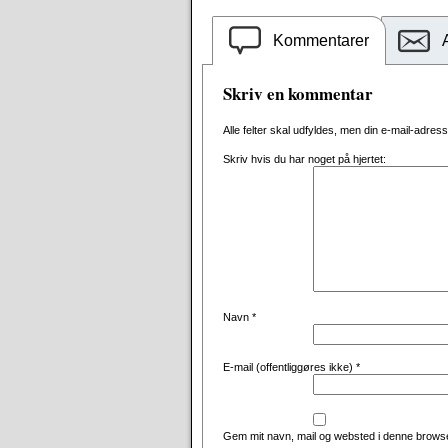
Kommentarer
Skriv en kommentar
Alle felter skal udfyldes, men din e-mail-adresse 
Skriv hvis du har noget på hjertet:
Navn
*
E-mail (offentliggøres ikke)
*
Gem mit navn, mail og websted i denne browse