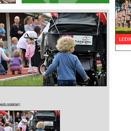
(web-redaktør)