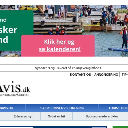
Nyheder til dig - leveret på en miljøvenlig måde !
KONTAKT OS
ANNONCERING
TIP
AVIS.DK
SÆBY ERHVERVSFORENING
TURIST GUI
Erhvervs nyt
Ordet er frit
Sponsorerede artikler