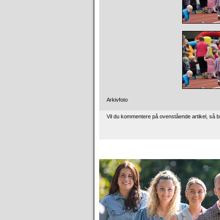
Arkivfoto
Vil du kommentere på ovenstående artikel, så