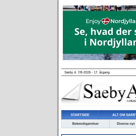
Sæby d. 7/8-2026 - 17. årgang
STARTSIDE
ALT OM SAEBY
Bekendtgørelser
Diverse nyt