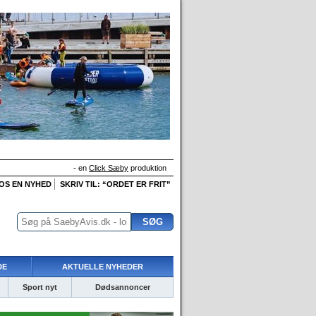
- en
Click Sæby
produktion
 OS EN NYHED
SKRIV TIL: “ORDET ER FRIT”
DE
AKTUELLE NYHEDER
Sport nyt
Dødsannoncer