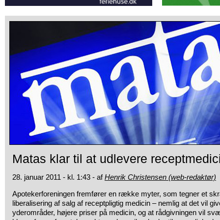
Matas klar til at udlevere receptmedici
28. januar 2011 - kl. 1:43 - af
Henrik Christensen (web-redaktør)
Apotekerforeningen fremfører en række myter, som tegner et s
liberalisering af salg af receptpligtig medicin – nemlig at det vil g
yderområder, højere priser på medicin, og at rådgivningen vil sv