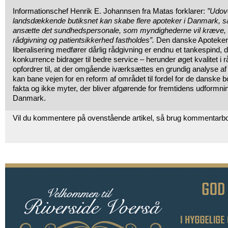
Informationschef Henrik E. Johannsen fra Matas forklarer:
”Udov
landsdækkende butiksnet kan skabe flere apoteker i Danmark, så 
ansætte det sundhedspersonale, som myndighederne vil kræve, 
rådgivning og patientsikkerhed fastholdes”.
Den danske Apotekerf
liberalisering medfører dårlig rådgivning er endnu et tankespind, da
konkurrence bidrager til bedre service – herunder øget kvalitet i
opfordrer til, at der omgående iværksættes en grundig analyse a
kan bane vejen for en reform af området til fordel for de danske b
fakta og ikke myter, der bliver afgørende for fremtidens udformni
Danmark.
Vil du kommentere på ovenstående artikel, så brug kommentarb