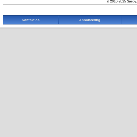
© 2010-2025 SaebyA
Kontakt os
Annoncering