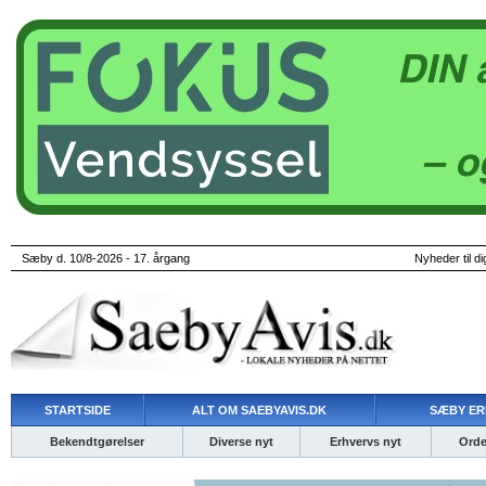
Sæby d. 10/8-2026 - 17. årgang
Nyheder til di
STARTSIDE
ALT OM SAEBYAVIS.DK
SÆBY ER
Bekendtgørelser
Diverse nyt
Erhvervs nyt
Ordet