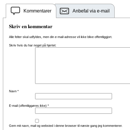
Kommentarer
Anbefal via e-mail
Skriv en kommentar
Alle felter skal udfyldes, men din e-mail-adresse vil ikke blive offentliggjort.
Skriv hvis du har noget på hjertet:
Navn
*
E-mail (offentliggøres ikke)
*
Gem mit navn, mail og websted i denne browser til næste gang jeg kommenterer.