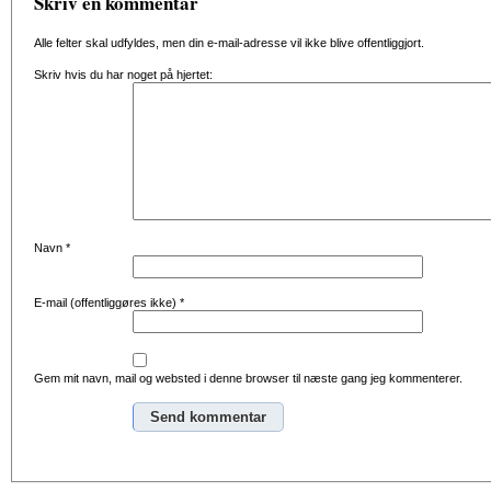
Skriv en kommentar
Alle felter skal udfyldes, men din e-mail-adresse vil ikke blive offentliggjort.
Skriv hvis du har noget på hjertet:
Navn
*
E-mail (offentliggøres ikke)
*
Gem mit navn, mail og websted i denne browser til næste gang jeg kommenterer.
Alternative: