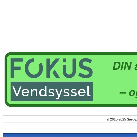
© 2010-2025 SaebyA