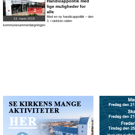
Handicappolitik med
lige muligheder for
2
alle
Med en ny handicappolitik – den
13. marts 2019
3. i rækken siden
kommunesammenlægningen