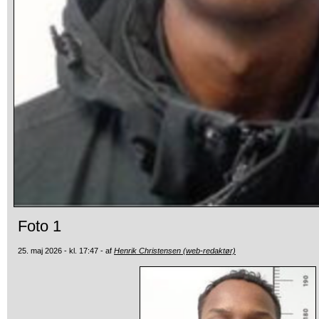
Foto 1
25. maj 2026 - kl. 17:47 - af
Henrik Christensen (web-redaktør)