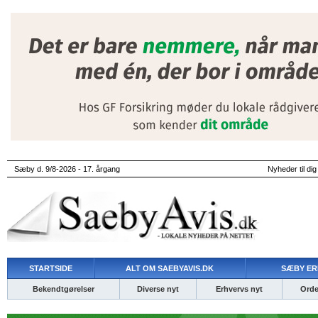
Sæby d. 9/8-2026 - 17. årgang
Nyheder til dig
STARTSIDE
ALT OM SAEBYAVIS.DK
SÆBY ER
Bekendtgørelser
Diverse nyt
Erhvervs nyt
Ordet