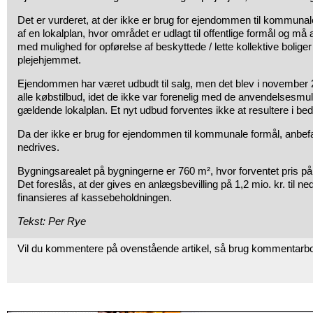
Det er vurderet, at der ikke er brug for ejendommen til kommunal
af en lokalplan, hvor området er udlagt til offentlige formål og må
med mulighed for opførelse af beskyttede / lette kollektive boliger
plejehjemmet.
Ejendommen har været udbudt til salg, men det blev i november 2
alle købstilbud, idet de ikke var forenelig med de anvendelsesmulig
gældende lokalplan. Et nyt udbud forventes ikke at resultere i bedr
Da der ikke er brug for ejendommen til kommunale formål, anbef
nedrives.
Bygningsarealet på bygningerne er 760 m², hvor forventet pris på 
Det foreslås, at der gives en anlægsbevilling på 1,2 mio. kr. til n
finansieres af kassebeholdningen.
Tekst: Per Rye
Vil du kommentere på ovenstående artikel, så brug kommentarb