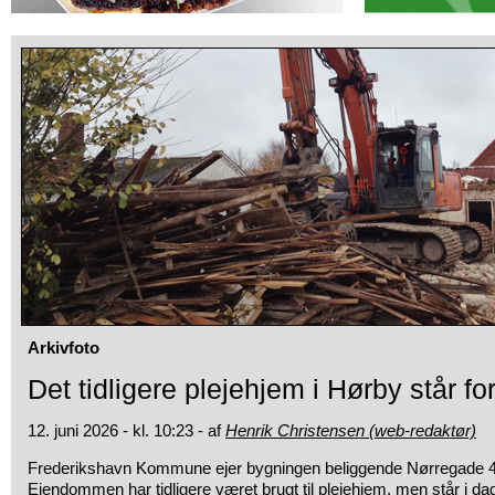
Arkivfoto
Det tidligere plejehjem i Hørby står f
12. juni 2026 - kl. 10:23 - af
Henrik Christensen (web-redaktør)
Frederikshavn Kommune ejer bygningen beliggende Nørregade 40
Ejendommen har tidligere været brugt til plejehjem, men står i da