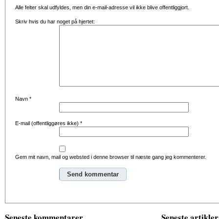
Alle felter skal udfyldes, men din e-mail-adresse vil ikke blive offentliggjort.
Skriv hvis du har noget på hjertet:
Navn
*
E-mail (offentliggøres ikke)
*
Gem mit navn, mail og websted i denne browser til næste gang jeg kommenterer.
Alternative:
Seneste kommentarer
Seneste artikler