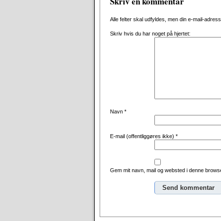
Skriv en kommentar
Alle felter skal udfyldes, men din e-mail-adresse 
Skriv hvis du har noget på hjertet:
Navn
*
E-mail (offentliggøres ikke)
*
Gem mit navn, mail og websted i denne browse
Alternative: