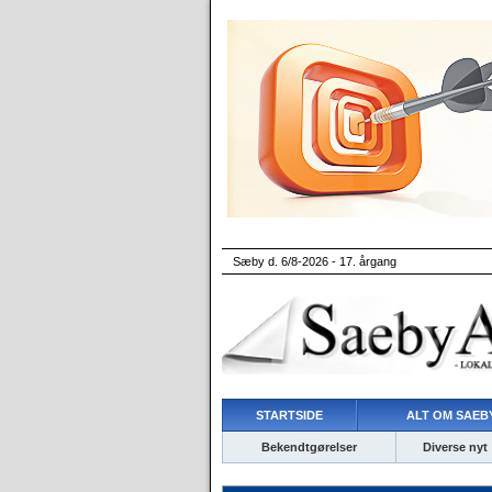
Sæby d. 6/8-2026 - 17. årgang
STARTSIDE
ALT OM SAEBY
Bekendtgørelser
Diverse nyt