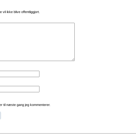
vil ikke blive offentliggjort.
r til næste gang jeg kommenterer.