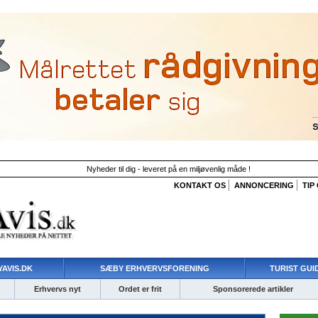
Nyheder til dig - leveret på en miljøvenlig måde !
KONTAKT OS
ANNONCERING
TIP
AVIS.DK
SÆBY ERHVERVSFORENING
TURIST GUI
Erhvervs nyt
Ordet er frit
Sponsorerede artikler