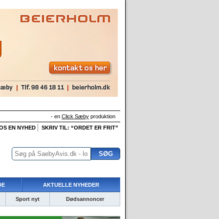
- en
Click Sæby
produktion
 OS EN NYHED
SKRIV TIL: “ORDET ER FRIT”
DE
AKTUELLE NYHEDER
Sport nyt
Dødsannoncer