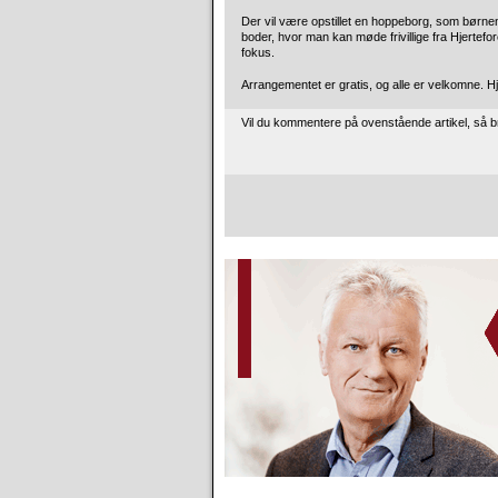
Der vil være opstillet en hoppeborg, som børn
boder, hvor man kan møde frivillige fra Hjertefo
fokus.
Arrangementet er gratis, og alle er velkomne. 
Vil du kommentere på ovenstående artikel, så