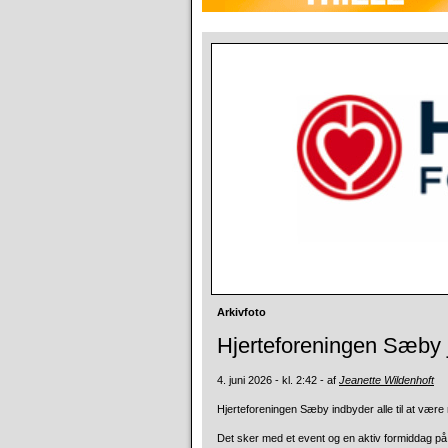
Arkivfoto
Hjerteforeningen Sæby j
4. juni 2026 - kl. 2:42 - af
Jeanette Wildenhoft
Hjerteforeningen Sæby indbyder alle til at være 
Det sker med et event og en aktiv formiddag på 