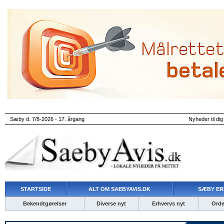
Sæby d. 7/8-2026 - 17. årgang
Nyheder til dig
STARTSIDE
ALT OM SAEBYAVIS.DK
SÆBY ER
Bekendtgørelser
Diverse nyt
Erhvervs nyt
Ordet