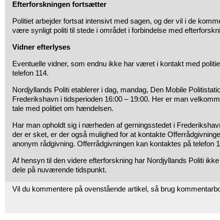
Efterforskningen fortsætter
Politiet arbejder fortsat intensivt med sagen, og der vil i de ko
være synligt politi til stede i området i forbindelse med efterforsk
Vidner efterlyses
Eventuelle vidner, som endnu ikke har været i kontakt med politi
telefon 114.
Nordjyllands Politi etablerer i dag, mandag, Den Mobile Politistati
Frederikshavn i tidsperioden 16:00 – 19:00. Her er man velkomme
tale med politiet om hændelsen.
Har man opholdt sig i nærheden af gerningsstedet i Frederikshavn 
der er sket, er der også mulighed for at kontakte Offerrådgivnin
anonym rådgivning. Offerrådgivningen kan kontaktes på telefon 1
Af hensyn til den videre efterforskning har Nordjyllands Politi ikke
dele på nuværende tidspunkt.
Vil du kommentere på ovenstående artikel, så brug kommentarb