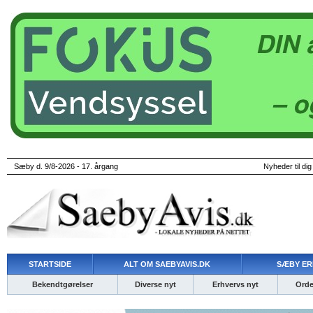
Sæby d. 9/8-2026 - 17. årgang
Nyheder til dig
STARTSIDE
ALT OM SAEBYAVIS.DK
SÆBY ER
Bekendtgørelser
Diverse nyt
Erhvervs nyt
Ordet