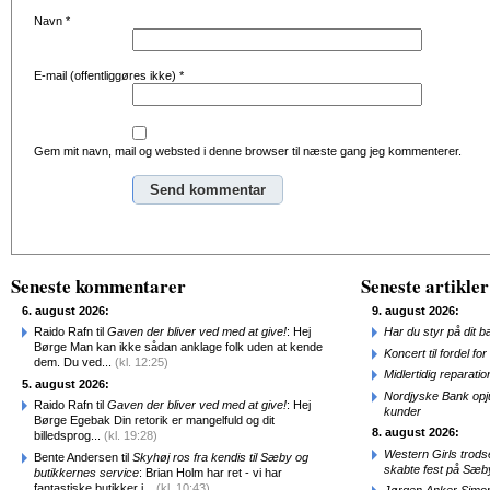
Navn
*
E-mail (offentliggøres ikke)
*
Gem mit navn, mail og websted i denne browser til næste gang jeg kommenterer.
Alternative:
Seneste kommentarer
Seneste artikler
6. august 2026:
9. august 2026:
Raido Rafn til
Gaven der bliver ved med at give!
: Hej
Har du styr på dit b
Børge Man kan ikke sådan anklage folk uden at kende
Koncert til fordel f
dem. Du ved...
(kl. 12:25)
Midlertidig repara
5. august 2026:
Nordjyske Bank opjus
Raido Rafn til
Gaven der bliver ved med at give!
: Hej
kunder
Børge Egebak Din retorik er mangelfuld og dit
8. august 2026:
billedsprog...
(kl. 19:28)
Western Girls trod
Bente Andersen til
Skyhøj ros fra kendis til Sæby og
skabte fest på Sæb
butikkernes service
: Brian Holm har ret - vi har
fantastiske butikker i...
(kl. 10:43)