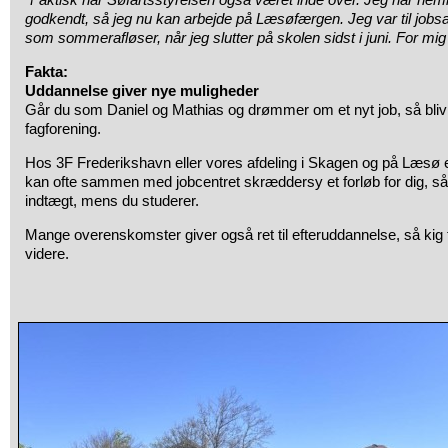
godkendt, så jeg nu kan arbejde på Læsøfærgen. Jeg var til jobsa
som sommerafløser, når jeg slutter på skolen sidst i juni. For mi
Fakta:
Uddannelse giver nye muligheder
Går du som Daniel og Mathias og drømmer om et nyt job, så bliv 
fagforening.
Hos 3F Frederikshavn eller vores afdeling i Skagen og på Læsø er 
kan ofte sammen med jobcentret skræddersy et forløb for dig, så
indtægt, mens du studerer.
Mange overenskomster giver også ret til efteruddannelse, så kig fo
videre.