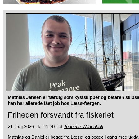
Mathias Jensen er færdig som kystskipper og befaren skibsass
han har allerede fået job hos Læsø-færgen.
Friheden forsvandt fra fiskeriet
21. maj 2026 - kl. 11:30 - af
Jeanette Wildenhoft
Mathias og Daniel er begge fra Læsø, og begge i gang med udda