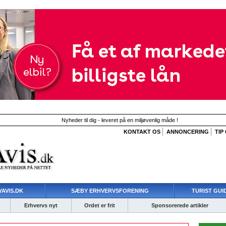
Nyheder til dig - leveret på en miljøvenlig måde !
KONTAKT OS
ANNONCERING
TIP
AVIS.DK
SÆBY ERHVERVSFORENING
TURIST GUI
Erhvervs nyt
Ordet er frit
Sponsorerede artikler