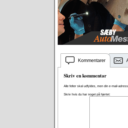
Kommentarer
Skriv en kommentar
Alle felter skal udfyldes, men din e-mail-adresse 
Skriv hvis du har noget på hjertet: