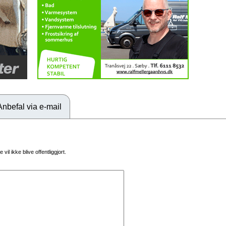
Anbefal via e-mail
vil ikke blive offentliggjort.