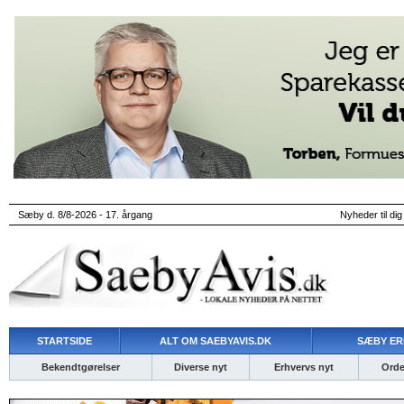
Sæby d. 8/8-2026 - 17. årgang
Nyheder til dig
STARTSIDE
ALT OM SAEBYAVIS.DK
SÆBY ER
Bekendtgørelser
Diverse nyt
Erhvervs nyt
Ordet