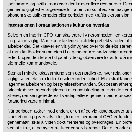
lønsomme, og hvilke markeder der kræver flere ressourcer. Denn
gennemsigtighed er afgørende for, at en virksomhed kan naviger
økonomiske usikkerheder eller perioder med kraftig ekspansion.
Integrationen i organisationens kultur og hverdag
Selvom en Interim CFO kun skal være i virksomheden i en kortere
integration vigtig. Man kan ikke lede en afdeling effektivt uden at
arbejder der. Det kræver en vis ydmyghed over for de eksisteren
at man fastholder autoriteten til at gennemføre nødvendige ændrin
leder bruger den første tid på at lytte og observere for at forst
uformelle kommandoveje.
Særligt i mindre lokalsamfund som det nordjyske, hvor relationer o
vigtigt, at en ekstern leder besidder ordentlighed. Man skal kunn
lagermedarbejderen og bestyrelsesformanden. Succesen afhænger
følgeskab hos medarbejderne i økonomiafdelingen. Hvis de ser 
allieret, der kan gøre deres hverdag lettere gennem bedre proce
forandring være minimal.
Når perioden lakker mod enden, er en af de vigtigste opgaver at s
Uanset om opgaven afsluttes, fordi en permanent CFO er fundet, el
gennemført, skal al viden dokumenteres og overdrages. En professi
ved at sikre, at de nye strukturer er selvkørende. Det efterlader et 