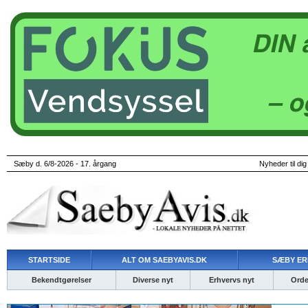
Sæby d. 6/8-2026 - 17. årgang
Nyheder til dig
STARTSIDE
ALT OM SAEBYAVIS.DK
SÆBY ER
Bekendtgørelser
Diverse nyt
Erhvervs nyt
Ordet