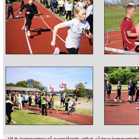
Vil du kommentere på ovenstående artikel, så brug kommentarb