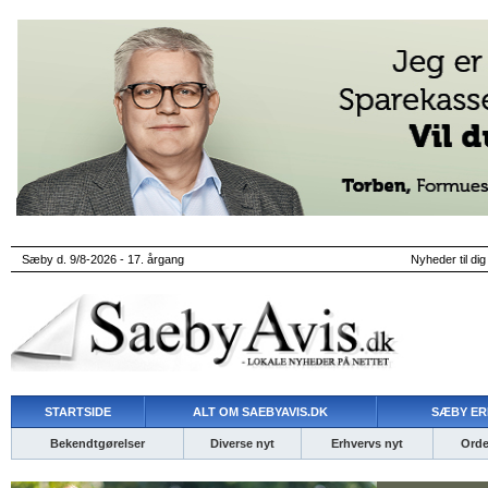
Sæby d. 9/8-2026 - 17. årgang
Nyheder til dig
STARTSIDE
ALT OM SAEBYAVIS.DK
SÆBY ER
Bekendtgørelser
Diverse nyt
Erhvervs nyt
Ordet