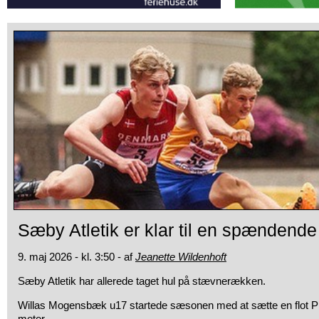
Sæby Atletik er klar til en spænden
9. maj 2026 - kl. 3:50 - af
Jeanette Wildenhoft
Sæby Atletik har allerede taget hul på stævnerækken.
Willas Mogensbæk u17 startede sæsonen med at sætte en flot P
meter.