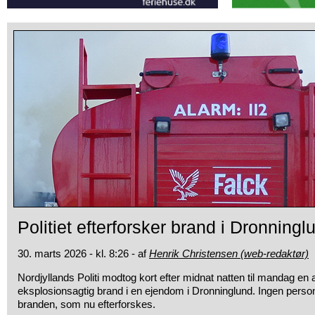
Politiet efterforsker brand i Dronningl
30. marts 2026 - kl. 8:26 - af
Henrik Christensen (web-redaktør)
Nordjyllands Politi modtog kort efter midnat natten til mandag e
eksplosionsagtig brand i en ejendom i Dronninglund. Ingen perso
branden, som nu efterforskes.