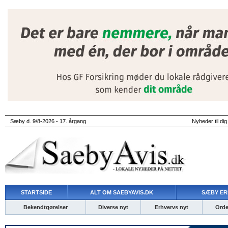
Sæby d. 9/8-2026 - 17. årgang
Nyheder til dig
STARTSIDE
ALT OM SAEBYAVIS.DK
SÆBY ER
Bekendtgørelser
Diverse nyt
Erhvervs nyt
Ordet