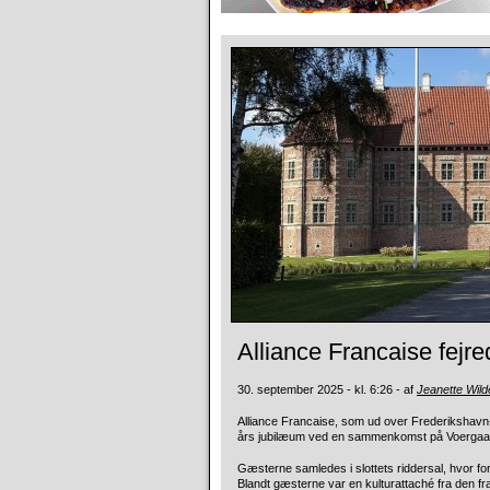
Alliance Francaise fejr
30. september 2025 - kl. 6:26 - af
Jeanette Wild
Alliance Francaise, som ud over Frederikshavn
års jubilæum ved en sammenkomst på Voergaar
Gæsterne samledes i slottets riddersal, hvor f
Blandt gæsterne var en kulturattaché fra den 