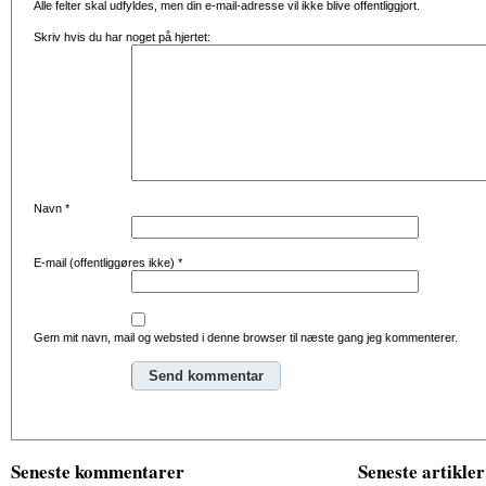
Alle felter skal udfyldes, men din e-mail-adresse vil ikke blive offentliggjort.
Skriv hvis du har noget på hjertet:
Navn
*
E-mail (offentliggøres ikke)
*
Gem mit navn, mail og websted i denne browser til næste gang jeg kommenterer.
Alternative:
Seneste kommentarer
Seneste artikler