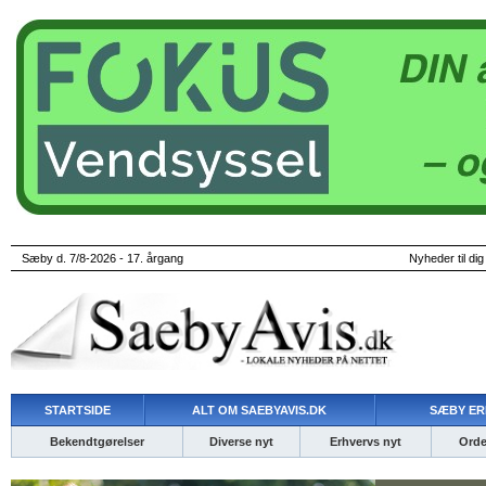
Sæby d. 7/8-2026 - 17. årgang
Nyheder til dig
STARTSIDE
ALT OM SAEBYAVIS.DK
SÆBY ER
Bekendtgørelser
Diverse nyt
Erhvervs nyt
Ordet