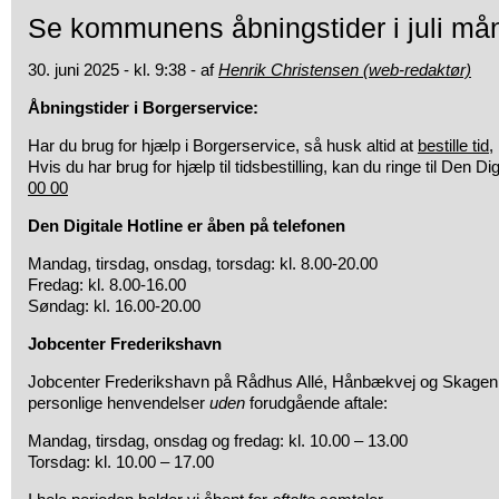
Se kommunens åbningstider i juli må
30. juni 2025 - kl. 9:38 - af
Henrik Christensen (web-redaktør)
Åbningstider i Borgerservice:
Har du brug for hjælp i Borgerservice, så husk altid at
bestille tid
,
Hvis du har brug for hjælp til tidsbestilling, kan du ringe til Den Di
00 00
Den Digitale Hotline er åben på telefonen
Mandag, tirsdag, onsdag, torsdag: kl. 8.00-20.00
Fredag: kl. 8.00-16.00
Søndag: kl. 16.00-20.00
Jobcenter Frederikshavn
Jobcenter Frederikshavn på Rådhus Allé, Hånbækvej og Skagen 
personlige henvendelser
uden
forudgående aftale:
Mandag, tirsdag, onsdag og fredag: kl. 10.00 – 13.00
Torsdag: kl. 10.00 – 17.00