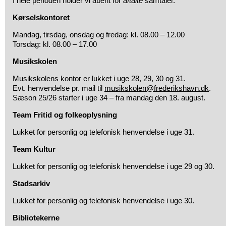
I hele perioden holder vi åbent for
aftalte
samtaler.
Kørselskontoret
Mandag, tirsdag, onsdag og fredag: kl. 08.00 – 12.00
Torsdag: kl. 08.00 – 17.00
Musikskolen
Musikskolens kontor er lukket i uge 28, 29, 30 og 31.
Evt. henvendelse pr. mail til
musikskolen@frederikshavn.dk
.
Sæson 25/26 starter i uge 34 – fra mandag den 18. august.
Team Fritid og folkeoplysning
Lukket for personlig og telefonisk henvendelse i uge 31.
Team Kultur
Lukket for personlig og telefonisk henvendelse i uge 29 og 30.
Stadsarkiv
Lukket for personlig og telefonisk henvendelse i uge 30.
Bibliotekerne