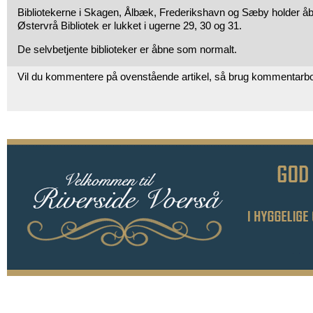
Bibliotekerne i Skagen, Ålbæk, Frederikshavn og Sæby holder å
Østervrå Bibliotek er lukket i ugerne 29, 30 og 31.
De selvbetjente biblioteker er åbne som normalt.
Vil du kommentere på ovenstående artikel, så brug kommentarb