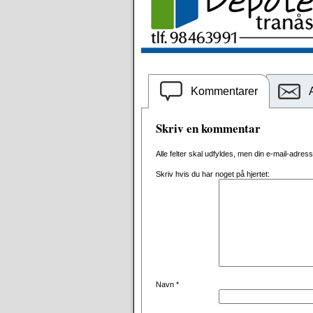
Kommentarer
Skriv en kommentar
Alle felter skal udfyldes, men din e-mail-adresse 
Skriv hvis du har noget på hjertet:
Navn
*