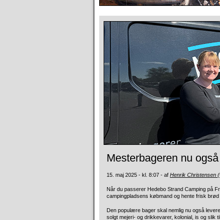
Mesterbageren nu også
15. maj 2025 - kl. 8:07 - af
Henrik Christensen 
Når du passerer Hedebo Strand Camping på Fre
campingpladsens købmand og hente frisk brød 
Den populære bager skal nemlig nu også levere 
solgt mejeri- og drikkevarer, kolonial, is og slik t