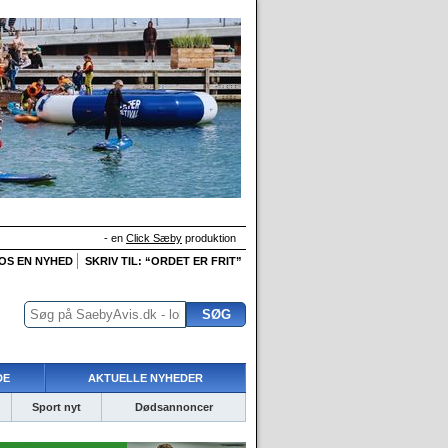
- en
Click Sæby
produktion
 OS EN NYHED
SKRIV TIL: “ORDET ER FRIT”
DE
AKTUELLE NYHEDER
Sport nyt
Dødsannoncer