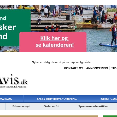
Nyheder til dig - leveret på en miljøvenlig måde !
KONTAKT OS
ANNONCERING
TIP
AVIS.DK
SÆBY ERHVERVSFORENING
TURIST GUI
Erhvervs nyt
Ordet er frit
Sponsorerede artikler