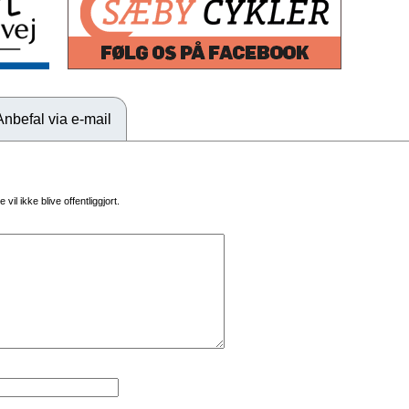
Anbefal via e-mail
vil ikke blive offentliggjort.