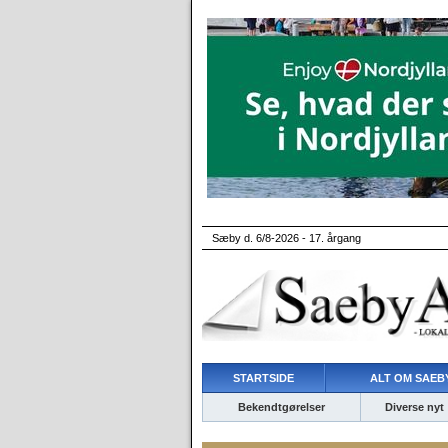
Sæby d. 6/8-2026 - 17. årgang
STARTSIDE
ALT OM SAEBY
Bekendtgørelser
Diverse nyt