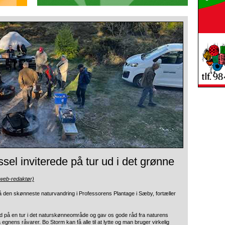
sel inviterede på tur ud i det grønne
(web-redaktør)
å den skønneste naturvandring i Professorens Plantage i Sæby, fortæller
d på en tur i det naturskønneområde og gav os gode råd fra naturens
gnens råvarer. Bo Storm kan få alle til at lytte og man bruger virkelig