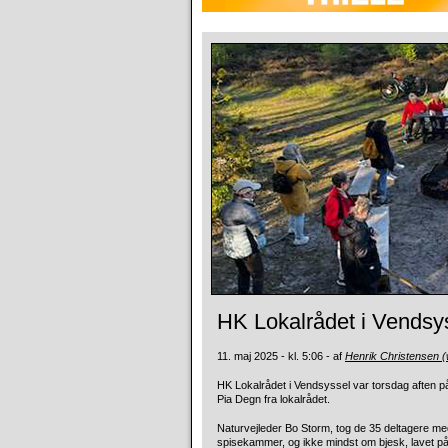
HK Lokalrådet i Vendsys
11. maj 2025 - kl. 5:06 - af
Henrik Christensen 
HK Lokalrådet i Vendsyssel var torsdag aften p
Pia Degn fra lokalrådet.
Naturvejleder Bo Storm, tog de 35 deltagere me
spisekammer, og ikke mindst om bjesk, lavet på e